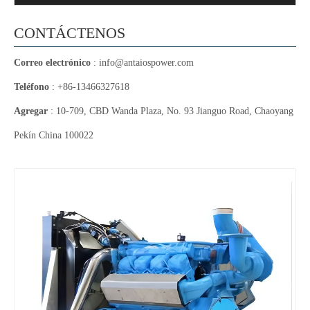
CONTÁCTENOS
Correo electrónico
:
info@antaiospower.com
Teléfono
: +86-13466327618
Agregar
: 10-709, CBD Wanda Plaza, No. 93 Jianguo Road, Chaoyang
Pekín China 100022