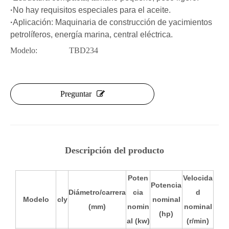
·
No hay requisitos especiales para el aceite.
·
Aplicación: Maquinaria de construcción de yacimientos
petrolíferos, energía marina, central eléctrica.
Modelo:
TBD234
Preguntar
Descripción del producto
Poten
Velocida
Potencia
Diámetro/carrera
cia
d
Modelo
cly
nominal
(mm)
nomin
nominal
(hp)
al (kw)
(r/min)