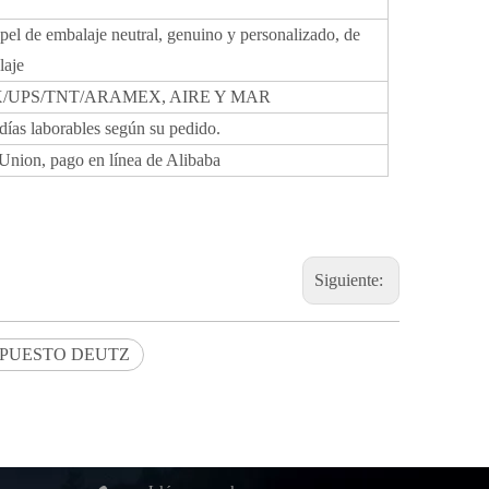
pel de embalaje neutral, genuino y personalizado, de
aje
/UPS/TNT/ARAMEX, AIRE Y MAR
días laborables según su pedido.
 Union, pago en línea de Alibaba
Siguiente:
EPUESTO DEUTZ
 02230704