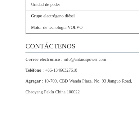
Unidad de poder
Grupo electrógeno diésel
Motor de tecnología VOLVO
CONTÁCTENOS
Correo electrónico
:
info@antaiospower.com
Teléfono
: +86-13466327618
Agregar
: 10-709, CBD Wanda Plaza, No. 93 Jianguo Road,
Chaoyang Pekín China 100022