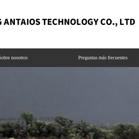
Sobre nosotros
Preguntas más frecuentes
 para tubo de admisión 02230704