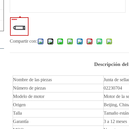
Compartir con:
Descripción de
Nombre de las piezas
Junta de sell
Número de piezas
02230704
Modelo de motor
Motor de la s
Origen
Beijing, Chin
Talla
Tamaño están
Garantía
3 a 12 meses