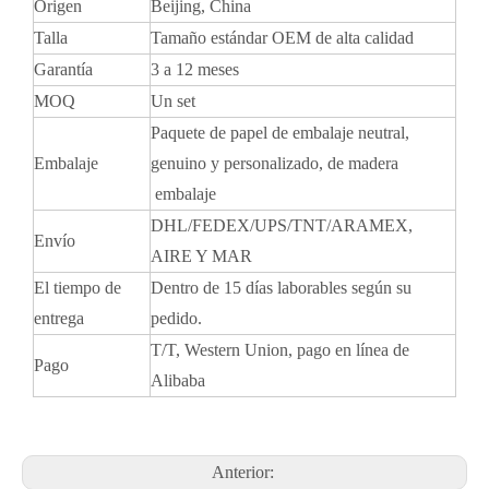
Origen
Beijing, China
Talla
Tamaño estándar OEM de alta calidad
Garantía
3 a 12 meses
MOQ
Un set
Paquete de papel de embalaje neutral,
Embalaje
genuino y personalizado, de madera
embalaje
DHL/FEDEX/UPS/TNT/ARAMEX,
Envío
AIRE Y MAR
El tiempo de
Dentro de 15 días laborables según su
entrega
pedido.
T/T, Western Union, pago en línea de
Pago
Alibaba
Anterior: