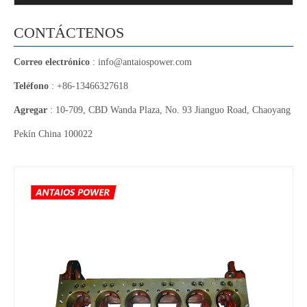
CONTÁCTENOS
Correo electrónico
:
info@antaiospower.com
Teléfono
: +86-13466327618
Agregar
: 10-709, CBD Wanda Plaza, No. 93 Jianguo Road, Chaoyang
Pekín China 100022