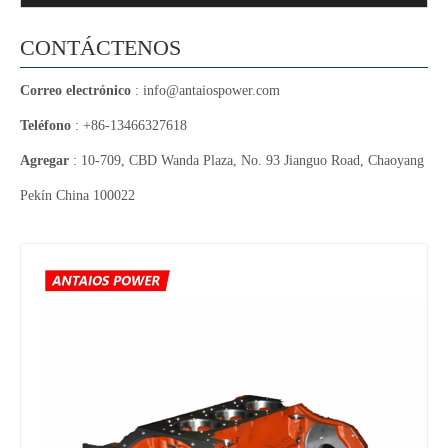
CONTÁCTENOS
Correo electrónico
:
info@antaiospower.com
Teléfono
: +86-13466327618
Agregar
: 10-709, CBD Wanda Plaza, No. 93 Jianguo Road, Chaoyang
Pekín China 100022