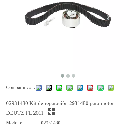
Compartir con:
02931480 Kit de reparación 2931480 para motor
DEUTZ FL 2011
Modelo:
02931480