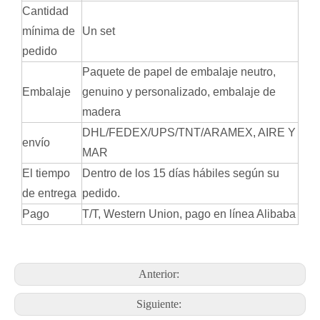
Cantidad
mínima de
Un set
pedido
Paquete de papel de embalaje neutro,
Embalaje
genuino y personalizado, embalaje de
madera
DHL/FEDEX/UPS/TNT/ARAMEX, AIRE Y
envío
MAR
El tiempo
Dentro de los 15 días hábiles según su
de entrega
pedido.
Pago
T/T, Western Union, pago en línea Alibaba
Anterior:
Siguiente: