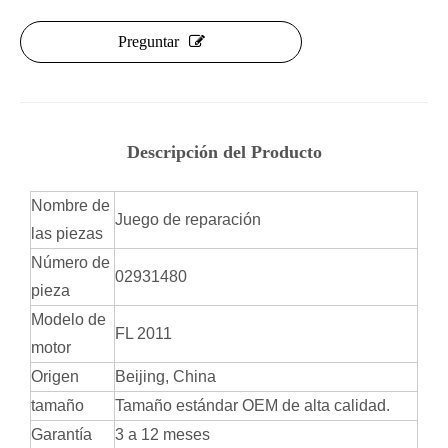
Preguntar
Descripción del Producto
Nombre de
Juego de reparación
las piezas
Número de
02931480
pieza
Modelo de
FL 2011
motor
Origen
Beijing, China
tamaño
Tamaño estándar OEM de alta calidad.
Garantía
3 a 12 meses