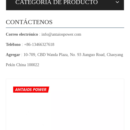
CATEGORIA DE PRODUCTO
CONTÁCTENOS
Correo electrónico
:
info@antaiospower.com
Teléfono
: +86-13466327618
Agregar
: 10-709, CBD Wanda Plaza, No. 93 Jianguo Road, Chaoyang
Pekín China 100022